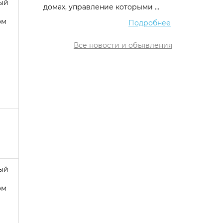
ый
домах, управление которыми ...
ом
Подробнее
Все новости и объявления
ый
ом