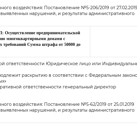
ого воздействия: Постановление №5-206/2019 от 27.02.201
 выявленных нарушений, и результаты административного
АП: Осуществление предпринимательской
нию многоквартирными домами с
 требований Сумма штрафа от 50000 до
ной ответственности Юридическое лицо или Индивидуальн
 подлежит раскрытию в соответствии с Федеральным закон
ых»
тративной ответственности генеральный директор
го воздействия: Постановление №5-62/2019 от 25.01.2019
 выявленных нарушений, и результаты административного