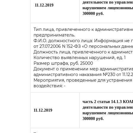
деятельности по управле
11.12.2019
нарушением лицензионных
300000 руб.
Тип лица, привлеченного к административ
предприниматель.
Ф.И.О. должностного лица: Информация не
от 27.07.2006 N 152-ФЗ «О персональных данн
Должность лица, привлеченного к админис
Количество выявленных нарушений, ед. 1
Размер штрафа, руб. 25000
Документ о применении мер административ
административного наказания №230 от 11.12.
Мероприятия, проведенные для устранения
воздействия: -
часть 2 статьи 14.1.3 КО
деятельности по управле
11.12.2019
нарушением лицензионных
300000 руб.