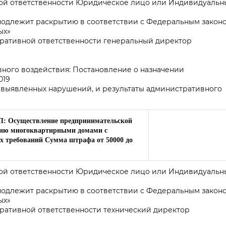
ной ответственности Юридическое лицо или Индивидуальн
 подлежит раскрытию в соответствии с Федеральным закон
ых»
тративной ответственности генеральный директор
ного воздействия: Постановление о назначении
019
 выявленных нарушений, и результаты административного
АП: Осуществление предпринимательской
нию многоквартирными домами с
 требований Сумма штрафа от 50000 до
ной ответственности Юридическое лицо или Индивидуальн
 подлежит раскрытию в соответствии с Федеральным закон
ых»
ративной ответственности технический директор