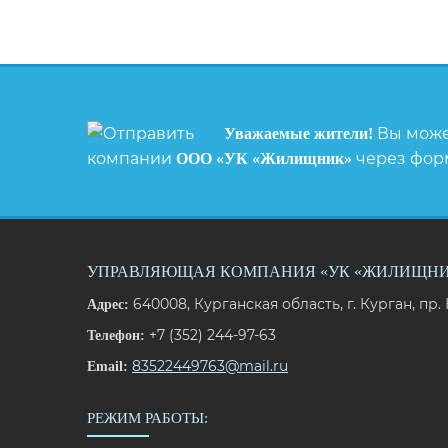
Вы може
Уважаемые жители!
компании
через форм
ООО «УК «Жилищник»
УПРАВЛЯЮЩАЯ КОМПАНИЯ «УК «ЖИЛИЩНИК
640008, Курганская область, г. Курган, пр. 
Адрес:
+7 (352) 244-97-63
Телефон:
83522449763@mail.ru
Email:
РЕЖИМ РАБОТЫ: