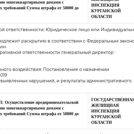
нию многоквартирными домами с
ИНСПЕКЦИЯ
 требований Сумма штрафа от 50000 до
КУРГАНСКОЙ
ОБЛАСТИ
ной ответственности: Юридическое лицо или Индивидуаль
 подлежит раскрытию в соответствии с Федеральным закон
ых»
тративной ответственности генеральный директор
ного воздействия: Постановление о назначении
2019
 выявленных нарушений, и результаты административного
ГОСУДАРСТВЕННА
АП: Осуществление предпринимательской
ЖИЛИЩНАЯ
нию многоквартирными домами с
ИНСПЕКЦИЯ
 требований Сумма штрафа от 50000 до
КУРГАНСКОЙ
ОБЛАСТИ