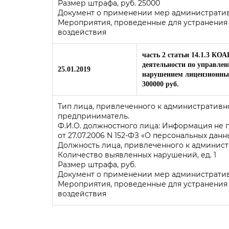
Размер штрафа, руб. 25000
Документ о применении мер административн
Мероприятия, проведенные для устранения
воздействия
часть 2 статьи 14.1.3 КО
деятельности по управле
25.01.2019
нарушением лицензионных
300000 руб.
Тип лица, привлеченного к административ
предприниматель.
Ф.И.О. должностного лица: Информация не
от 27.07.2006 N 152-ФЗ «О персональных данн
Должность лица, привлеченного к админис
Количество выявленных нарушений, ед. 1
Размер штрафа, руб.
Документ о применении мер административно
Мероприятия, проведенные для устранения
воздействия