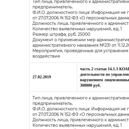
Тип лица, привлеченного к административ
предприниматель.
Ф.И.О. должностного лица: Информация не
от 27.07.2006 N 152-ФЗ «О персональных данн
Должность лица, привлеченного к админис
Количество выявленных нарушений, ед. 1
Размер штрафа, руб. 25000
Документ о применении мер административ
административного наказания №231 от 11.12.2
Мероприятия, проведенные для устранения
воздействия
часть 2 статьи 14.1.3 КО
деятельности по управле
27.02.2019
нарушением лицензионных
300000 руб.
Тип лица, привлеченного к административ
предприниматель.
Ф.И.О. должностного лица: Информация не
от 27.07.2006 N 152-ФЗ «О персональных данн
Должность лица, привлеченного к админист
Количество выявленных нарушений, ед. 1